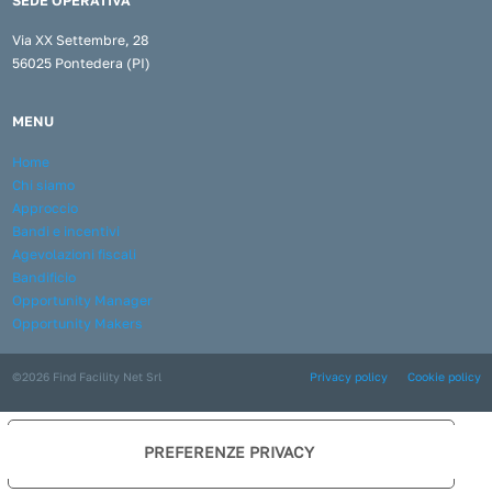
SEDE OPERATIVA
Via XX Settembre, 28
56025 Pontedera (PI)
MENU
Home
Chi siamo
Approccio
Bandi e incentivi
Agevolazioni fiscali
Bandificio
Opportunity Manager
Opportunity Makers
©2026 Find Facility Net Srl
Privacy policy
Cookie policy
LE TUE PREFERENZE RELATIVE ALLA PRIVACY
Informativa sulla raccolta