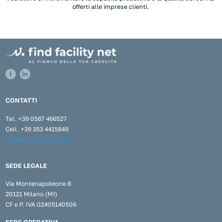
offerti alle imprese clienti.
CONTATTI
Tel. +39 0587 466527
Cell. +39 353 4415849
info@findfacilitynet.it
SEDE LEGALE
Via Montenapoleone 8
20121 Milano (MI)
CF e P. IVA 02405140506